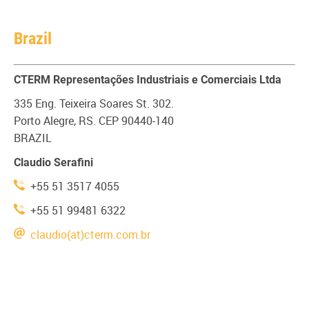
Brazil
CTERM Representações Industriais e Comerciais Ltda
335 Eng. Teixeira Soares St. 302.
Porto Alegre, RS. CEP 90440-140
BRAZIL
Claudio Serafini
+55 51 3517 4055
+55 51 99481 6322
claudio(at)cterm.com.br