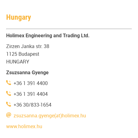
Hungary
Holimex Engineering and Trading Ltd.
Zirzen Janka str. 38
1125 Budapest
HUNGARY
Zsuzsanna Gyenge
+36 1 391 4400
+36 1 391 4404
+36 30/833-1654
zsuzsanna.gyenge(at)holimex.hu
www.holimex.hu