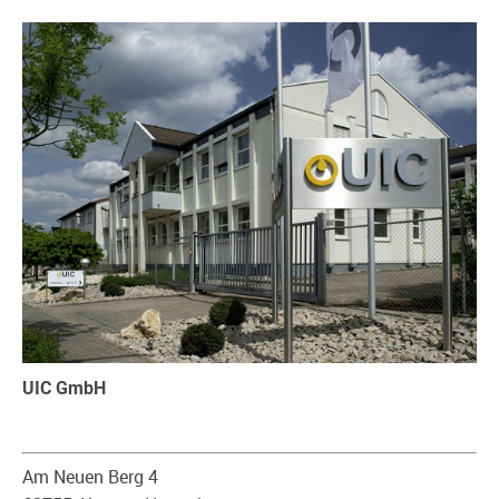
UIC GmbH
Am Neuen Berg 4