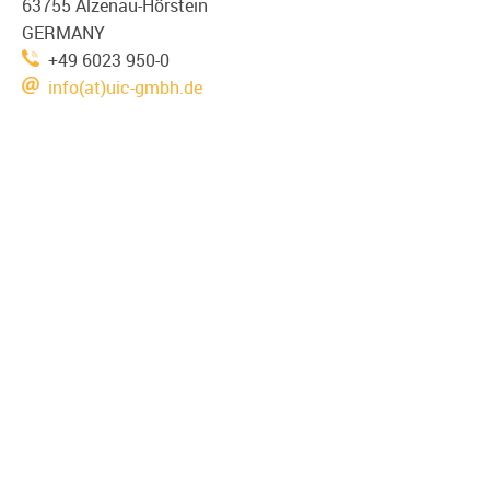
63755 Alzenau-Hörstein
GERMANY
+49 6023 950-0
info(at)uic-gmbh.de